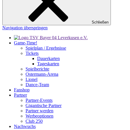
Schließen
Navigation überspringen
Game-Time!
Spielplan / Ergebnisse
Tickets
Dauerkarten
Tageskarten
Spielberichte
Ostermann-Arena
Lionel
Dance-Team
Fanshop
Partner
Partner-Events
Gigantische Partner
Partner werden
Werbeoptionen
Club 250
Nachwuchs