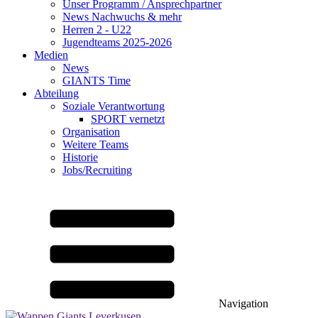
Unser Programm / Ansprechpartner
News Nachwuchs & mehr
Herren 2 - U22
Jugendteams 2025-2026
Medien
News
GIANTS Time
Abteilung
Soziale Verantwortung
SPORT vernetzt
Organisation
Weitere Teams
Historie
Jobs/Recruiting
Navigation