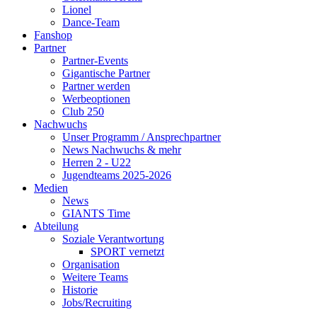
Lionel
Dance-Team
Fanshop
Partner
Partner-Events
Gigantische Partner
Partner werden
Werbeoptionen
Club 250
Nachwuchs
Unser Programm / Ansprechpartner
News Nachwuchs & mehr
Herren 2 - U22
Jugendteams 2025-2026
Medien
News
GIANTS Time
Abteilung
Soziale Verantwortung
SPORT vernetzt
Organisation
Weitere Teams
Historie
Jobs/Recruiting