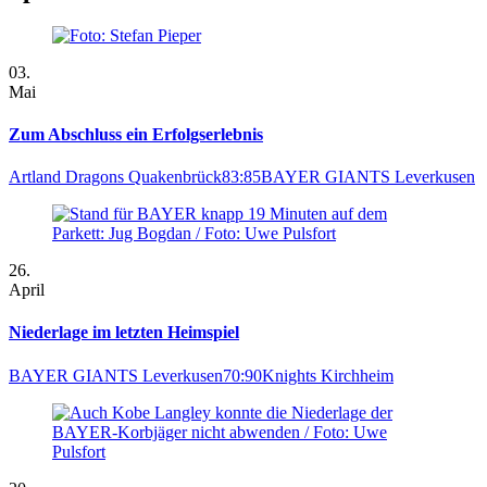
03.
Mai
Zum Abschluss ein Erfolgserlebnis
Artland Dragons Quakenbrück
83:85
BAYER GIANTS Leverkusen
26.
April
Niederlage im letzten Heimspiel
BAYER GIANTS Leverkusen
70:90
Knights Kirchheim