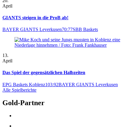
20.
April
GIANTS steigen in die ProB ab!
BAYER GIANTS Leverkusen
70:77
SBB Baskets
13.
April
Das Spiel der gegensätzlichen Halbzeiten
EPG Baskets Koblenz
103:92
BAYER GIANTS Leverkusen
Alle Spielberichte
Gold-Partner