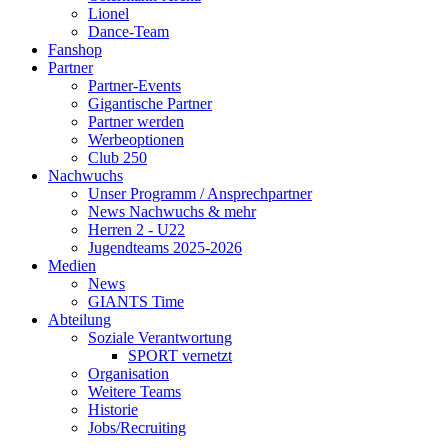
Lionel
Dance-Team
Fanshop
Partner
Partner-Events
Gigantische Partner
Partner werden
Werbeoptionen
Club 250
Nachwuchs
Unser Programm / Ansprechpartner
News Nachwuchs & mehr
Herren 2 - U22
Jugendteams 2025-2026
Medien
News
GIANTS Time
Abteilung
Soziale Verantwortung
SPORT vernetzt
Organisation
Weitere Teams
Historie
Jobs/Recruiting