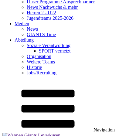
Unser Programm / Ansprechpartner
News Nachwuchs & mehr
Herren 2 - U22
Jugendteams 2025-2026
Medien
News
GIANTS Time
Abteilung
Soziale Verantwortung
SPORT vernetzt
Organisation
Weitere Teams
Historie
Jobs/Recruiting
Navigation