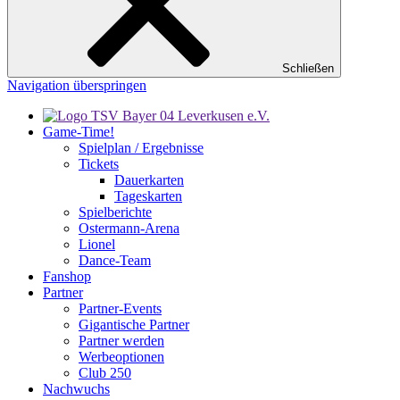
Schließen
Navigation überspringen
Game-Time!
Spielplan / Ergebnisse
Tickets
Dauerkarten
Tageskarten
Spielberichte
Ostermann-Arena
Lionel
Dance-Team
Fanshop
Partner
Partner-Events
Gigantische Partner
Partner werden
Werbeoptionen
Club 250
Nachwuchs