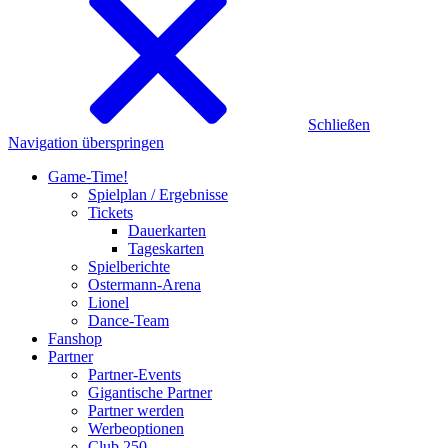
Schließen
Navigation überspringen
Game-Time!
Spielplan / Ergebnisse
Tickets
Dauerkarten
Tageskarten
Spielberichte
Ostermann-Arena
Lionel
Dance-Team
Fanshop
Partner
Partner-Events
Gigantische Partner
Partner werden
Werbeoptionen
Club 250