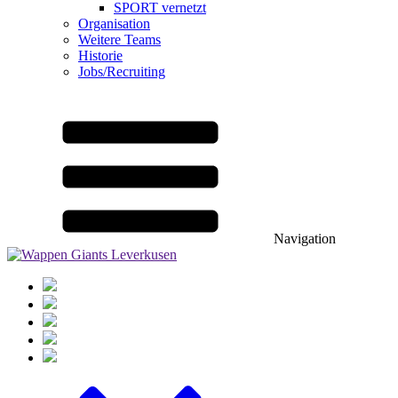
SPORT vernetzt
Organisation
Weitere Teams
Historie
Jobs/Recruiting
Navigation