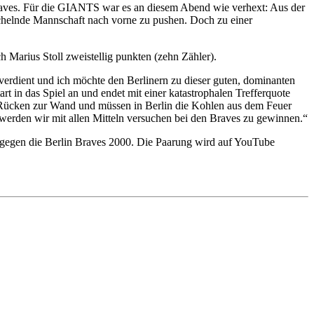
Braves. Für die GIANTS war es an diesem Abend wie verhext: Aus der
auchelnde Mannschaft nach vorne zu pushen. Doch zu einer
Marius Stoll zweistellig punkten (zehn Zähler).
erdient und ich möchte den Berlinern zu dieser guten, dominanten
rt in das Spiel an und endet mit einer katastrophalen Trefferquote
dem Rücken zur Wand und müssen in Berlin die Kohlen aus dem Feuer
 werden wir mit allen Mitteln versuchen bei den Braves zu gewinnen.“
 gegen die Berlin Braves 2000. Die Paarung wird auf YouTube