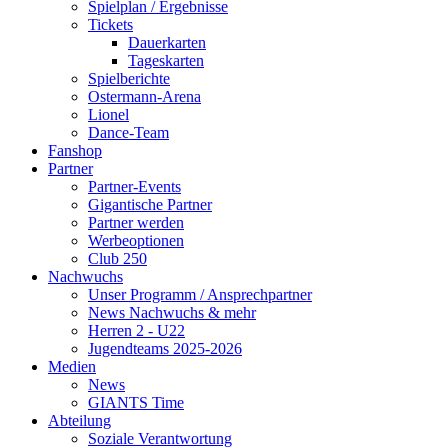
Spielplan / Ergebnisse
Tickets
Dauerkarten
Tageskarten
Spielberichte
Ostermann-Arena
Lionel
Dance-Team
Fanshop
Partner
Partner-Events
Gigantische Partner
Partner werden
Werbeoptionen
Club 250
Nachwuchs
Unser Programm / Ansprechpartner
News Nachwuchs & mehr
Herren 2 - U22
Jugendteams 2025-2026
Medien
News
GIANTS Time
Abteilung
Soziale Verantwortung