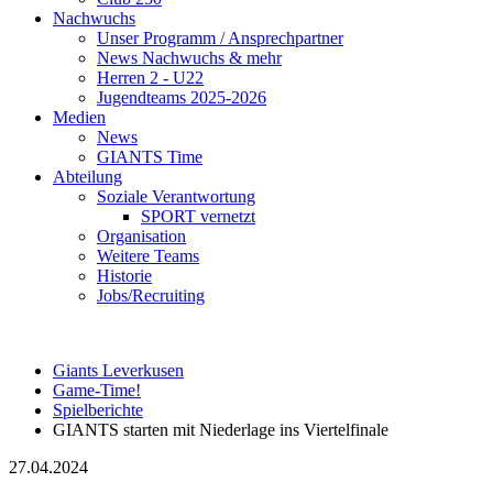
Nachwuchs
Unser Programm / Ansprechpartner
News Nachwuchs & mehr
Herren 2 - U22
Jugendteams 2025-2026
Medien
News
GIANTS Time
Abteilung
Soziale Verantwortung
SPORT vernetzt
Organisation
Weitere Teams
Historie
Jobs/Recruiting
Giants Leverkusen
Game-Time!
Spielberichte
GIANTS starten mit Niederlage ins Viertelfinale
27.04.2024