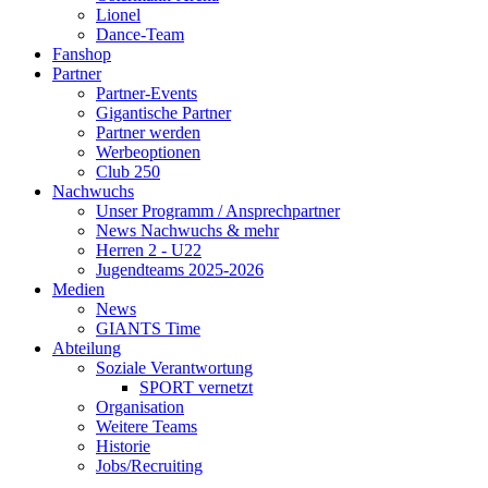
Lionel
Dance-Team
Fanshop
Partner
Partner-Events
Gigantische Partner
Partner werden
Werbeoptionen
Club 250
Nachwuchs
Unser Programm / Ansprechpartner
News Nachwuchs & mehr
Herren 2 - U22
Jugendteams 2025-2026
Medien
News
GIANTS Time
Abteilung
Soziale Verantwortung
SPORT vernetzt
Organisation
Weitere Teams
Historie
Jobs/Recruiting