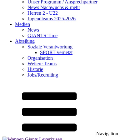
Unser Programm / Ansprechpartner
News Nachwuchs & mehr
Herren 2 - U22
Jugendteams 2025-2026
Medien
News
GIANTS Time
Abteilung
Soziale Verantwortung
SPORT vernetzt
Organisation
Weitere Teams
Historie
Jobs/Recruiting
Navigation