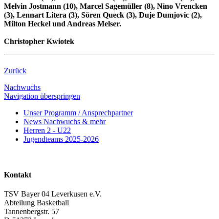
Melvin Jostmann (10), Marcel Sagemüller (8), Nino Vrencken
(3), Lennart Litera (3), Sören Queck (3), Duje Dumjovic (2),
Milton Heckel und Andreas Melser.
Christopher Kwiotek
Zurück
Nachwuchs
Navigation überspringen
Unser Programm / Ansprechpartner
News Nachwuchs & mehr
Herren 2 - U22
Jugendteams 2025-2026
Kontakt
TSV Bayer 04 Leverkusen e.V.
Abteilung Basketball
Tannenbergstr. 57