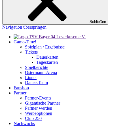
Schließen
Navigation überspringen
Game-Time!
Spielplan / Ergebnisse
Tickets
Dauerkarten
Tageskarten
Spielberichte
Ostermann-Arena
Lionel
Dance-Team
Fanshop
Partner
Partner-Events
Gigantische Partner
Partner werden
Werbeoptionen
Club 250
Nachwuchs