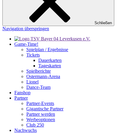
Schließen
Navigation überspringen
Game-Time!
Spielplan / Ergebnisse
Tickets
Dauerkarten
Tageskarten
Spielberichte
Ostermann-Arena
Lionel
Dance-Team
Fanshop
Partner
Partner-Events
Gigantische Partner
Partner werden
Werbeoptionen
Club 250
Nachwuchs