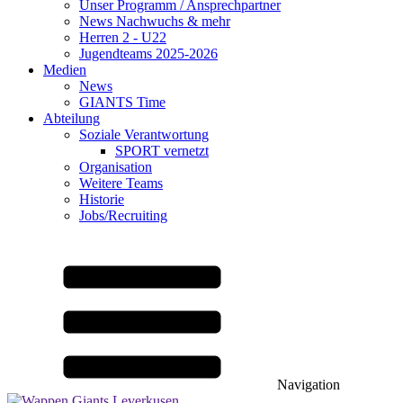
Unser Programm / Ansprechpartner
News Nachwuchs & mehr
Herren 2 - U22
Jugendteams 2025-2026
Medien
News
GIANTS Time
Abteilung
Soziale Verantwortung
SPORT vernetzt
Organisation
Weitere Teams
Historie
Jobs/Recruiting
Navigation