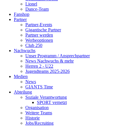
Lionel
Dance-Team
Fanshop
Partner
Partner-Events
Gigantische Partner
Partner werden
Werbeoptionen
Club 250
Nachwuchs
Unser Programm / Ansprechpartner
News Nachwuchs & mehr
Herren 2 - U22
Jugendteams 2025-2026
Medien
News
GIANTS Time
Abteilung
Soziale Verantwortung
SPORT vernetzt
Organisation
Weitere Teams
Historie
Jobs/Recruiting