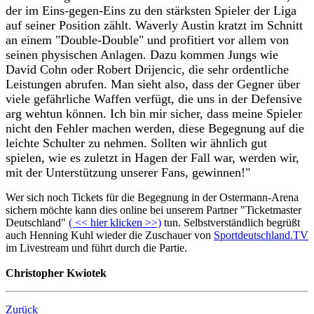
der im Eins-gegen-Eins zu den stärksten Spieler der Liga
auf seiner Position zählt. Waverly Austin kratzt im Schnitt
an einem "Double-Double" und profitiert vor allem von
seinen physischen Anlagen. Dazu kommen Jungs wie
David Cohn oder Robert Drijencic, die sehr ordentliche
Leistungen abrufen. Man sieht also, dass der Gegner über
viele gefährliche Waffen verfügt, die uns in der Defensive
arg wehtun können. Ich bin mir sicher, dass meine Spieler
nicht den Fehler machen werden, diese Begegnung auf die
leichte Schulter zu nehmen. Sollten wir ähnlich gut
spielen, wie es zuletzt in Hagen der Fall war, werden wir,
mit der Unterstützung unserer Fans, gewinnen!"
Wer sich noch Tickets für die Begegnung in der Ostermann-Arena
sichern möchte kann dies online bei unserem Partner "Ticketmaster
Deutschland"
( << hier klicken >>)
tun. Selbstverständlich begrüßt
auch Henning Kuhl wieder die Zuschauer von
Sportdeutschland.TV
im Livestream und führt durch die Partie.
Christopher Kwiotek
Zurück