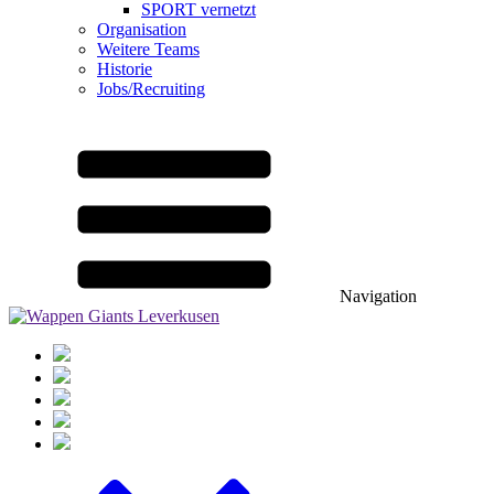
SPORT vernetzt
Organisation
Weitere Teams
Historie
Jobs/Recruiting
Navigation