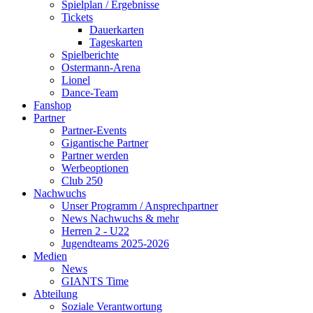
Spielplan / Ergebnisse
Tickets
Dauerkarten
Tageskarten
Spielberichte
Ostermann-Arena
Lionel
Dance-Team
Fanshop
Partner
Partner-Events
Gigantische Partner
Partner werden
Werbeoptionen
Club 250
Nachwuchs
Unser Programm / Ansprechpartner
News Nachwuchs & mehr
Herren 2 - U22
Jugendteams 2025-2026
Medien
News
GIANTS Time
Abteilung
Soziale Verantwortung