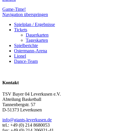
Game-Time!
Navigation überspringen
Spielplan / Ergebnisse
Tickets
Dauerkarten
Tageskarten
Spielberichte
Ostermann-Arena
Lionel
Dance-Team
Kontakt
TSV Bayer 04 Leverkusen e.V.
Abteilung Basketball
Tannenbergstr. 57
D-51373 Leverkusen
info@giants-leverkusen.de
tel.: +49 (0) 214 8680053
fax: +49 (0) 214 206021-41