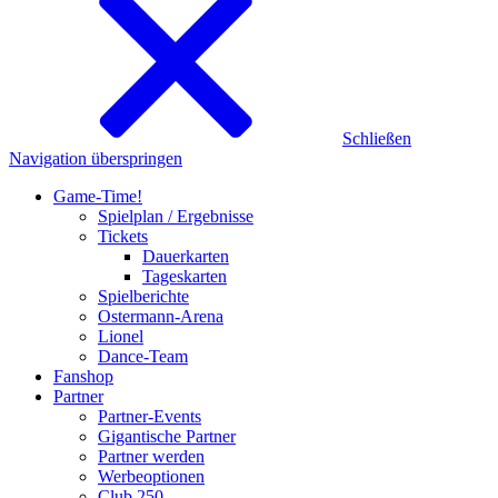
Schließen
Navigation überspringen
Game-Time!
Spielplan / Ergebnisse
Tickets
Dauerkarten
Tageskarten
Spielberichte
Ostermann-Arena
Lionel
Dance-Team
Fanshop
Partner
Partner-Events
Gigantische Partner
Partner werden
Werbeoptionen
Club 250