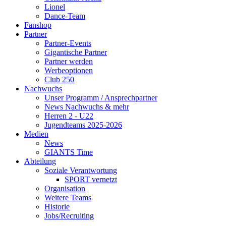
Lionel
Dance-Team
Fanshop
Partner
Partner-Events
Gigantische Partner
Partner werden
Werbeoptionen
Club 250
Nachwuchs
Unser Programm / Ansprechpartner
News Nachwuchs & mehr
Herren 2 - U22
Jugendteams 2025-2026
Medien
News
GIANTS Time
Abteilung
Soziale Verantwortung
SPORT vernetzt
Organisation
Weitere Teams
Historie
Jobs/Recruiting