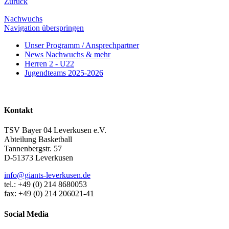
Zurück
Nachwuchs
Navigation überspringen
Unser Programm / Ansprechpartner
News Nachwuchs & mehr
Herren 2 - U22
Jugendteams 2025-2026
Kontakt
TSV Bayer 04 Leverkusen e.V.
Abteilung Basketball
Tannenbergstr. 57
D-51373 Leverkusen
info@giants-leverkusen.de
tel.: +49 (0) 214 8680053
fax: +49 (0) 214 206021-41
Social Media