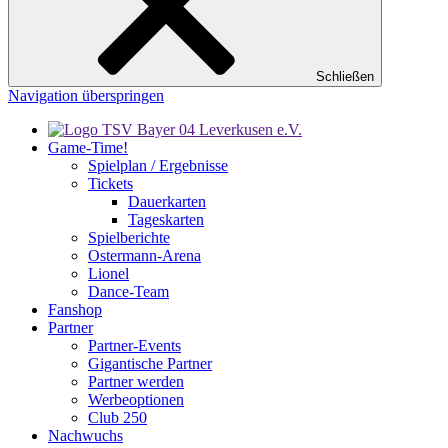
Schließen
Navigation überspringen
Game-Time!
Spielplan / Ergebnisse
Tickets
Dauerkarten
Tageskarten
Spielberichte
Ostermann-Arena
Lionel
Dance-Team
Fanshop
Partner
Partner-Events
Gigantische Partner
Partner werden
Werbeoptionen
Club 250
Nachwuchs