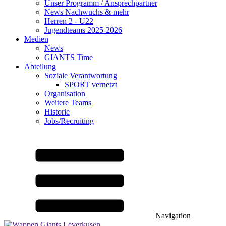
Unser Programm / Ansprechpartner
News Nachwuchs & mehr
Herren 2 - U22
Jugendteams 2025-2026
Medien
News
GIANTS Time
Abteilung
Soziale Verantwortung
SPORT vernetzt
Organisation
Weitere Teams
Historie
Jobs/Recruiting
Navigation