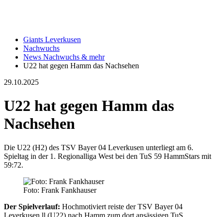
Giants Leverkusen
Nachwuchs
News Nachwuchs & mehr
U22 hat gegen Hamm das Nachsehen
29.10.2025
U22 hat gegen Hamm das
Nachsehen
Die U22 (H2) des TSV Bayer 04 Leverkusen unterliegt am 6.
Spieltag in der 1. Regionalliga West bei den TuS 59 HammStars mit
59:72.
Foto: Frank Fankhauser
Der Spielverlauf:
Hochmotiviert reiste der TSV Bayer 04
Leverkusen ll (U22) nach Hamm zum dort ansässigen TuS.