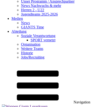
Unser Programm / Ansprechpartner
News Nachwuchs & mehr
Herren 2 - U22
Jugendteams 2025-2026
Medien
News
GIANTS Time
Abteilung
Soziale Verantwortung
SPORT vernetzt
Organisation
Weitere Teams
Historie
Jobs/Recruiting
Navigation