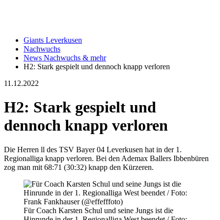
Giants Leverkusen
Nachwuchs
News Nachwuchs & mehr
H2: Stark gespielt und dennoch knapp verloren
11.12.2022
H2: Stark gespielt und
dennoch knapp verloren
Die Herren ll des TSV Bayer 04 Leverkusen hat in der 1.
Regionalliga knapp verloren. Bei den Ademax Ballers Ibbenbüren
zog man mit 68:71 (30:32) knapp den Kürzeren.
Für Coach Karsten Schul und seine Jungs ist die
Hinrunde in der 1. Regionalliga West beendet / Foto: