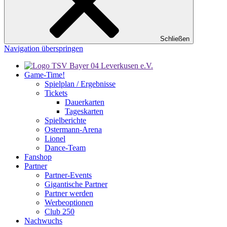
Schließen
Navigation überspringen
Game-Time!
Spielplan / Ergebnisse
Tickets
Dauerkarten
Tageskarten
Spielberichte
Ostermann-Arena
Lionel
Dance-Team
Fanshop
Partner
Partner-Events
Gigantische Partner
Partner werden
Werbeoptionen
Club 250
Nachwuchs