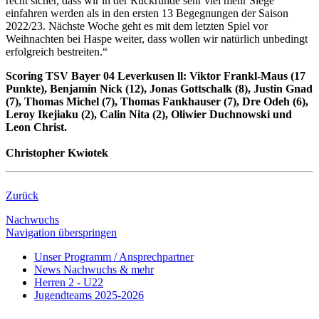
recht sicher, dass wir in der Rückrunde sehr viel mehr Siege
einfahren werden als in den ersten 13 Begegnungen der Saison
2022/23. Nächste Woche geht es mit dem letzten Spiel vor
Weihnachten bei Haspe weiter, dass wollen wir natürlich unbedingt
erfolgreich bestreiten.“
Scoring TSV Bayer 04 Leverkusen ll: Viktor Frankl-Maus (17
Punkte), Benjamin Nick (12), Jonas Gottschalk (8), Justin Gnad
(7), Thomas Michel (7), Thomas Fankhauser (7), Dre Odeh (6),
Leroy Ikejiaku (2), Calin Nita (2), Oliwier Duchnowski und
Leon Christ.
Christopher Kwiotek
Zurück
Nachwuchs
Navigation überspringen
Unser Programm / Ansprechpartner
News Nachwuchs & mehr
Herren 2 - U22
Jugendteams 2025-2026