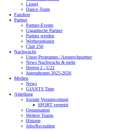
Lionel
Dance-Team
Fanshop
Partner
Partner-Events
Gigantische Partner
Partner werden
Werbeoptionen
Club 250
Nachwuchs
Unser Programm / Ansprechpartner
News Nachwuchs & mehr
Herren 2 - U22
Jugendteams 2025-2026
Medien
News
GIANTS Time
Abteilung
Soziale Verantwortung
SPORT vernetzt
Organisation
Weitere Teams
Historie
Jobs/Recruiting