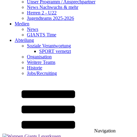
Unser Programm / Ansprechpartner
News Nachwuchs & mehr
Herren 2 - U22
Jugendteams 2025-2026
Medien
News
GIANTS Time
Abteilung
Soziale Verantwortung
SPORT vernetzt
Organisation
Weitere Teams
Historie
Jobs/Recruiting
Navigation