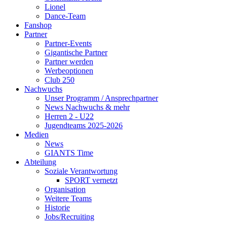
Lionel
Dance-Team
Fanshop
Partner
Partner-Events
Gigantische Partner
Partner werden
Werbeoptionen
Club 250
Nachwuchs
Unser Programm / Ansprechpartner
News Nachwuchs & mehr
Herren 2 - U22
Jugendteams 2025-2026
Medien
News
GIANTS Time
Abteilung
Soziale Verantwortung
SPORT vernetzt
Organisation
Weitere Teams
Historie
Jobs/Recruiting