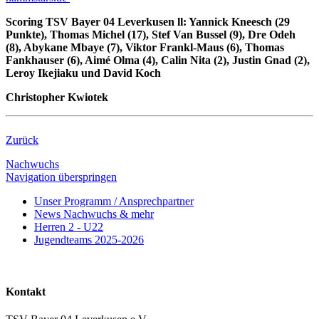
Scoring TSV Bayer 04 Leverkusen ll: Yannick Kneesch (29
Punkte), Thomas Michel (17), Stef Van Bussel (9), Dre Odeh
(8), Abykane Mbaye (7), Viktor Frankl-Maus (6), Thomas
Fankhauser (6), Aimé Olma (4), Calin Nita (2), Justin Gnad (2),
Leroy Ikejiaku und David Koch
Christopher Kwiotek
Zurück
Nachwuchs
Navigation überspringen
Unser Programm / Ansprechpartner
News Nachwuchs & mehr
Herren 2 - U22
Jugendteams 2025-2026
Kontakt