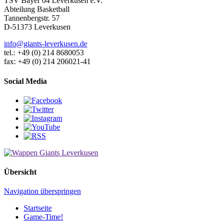
TSV Bayer 04 Leverkusen e.V.
Abteilung Basketball
Tannenbergstr. 57
D-51373 Leverkusen
info@giants-leverkusen.de
tel.: +49 (0) 214 8680053
fax: +49 (0) 214 206021-41
Social Media
Übersicht
Navigation überspringen
Startseite
Game-Time!