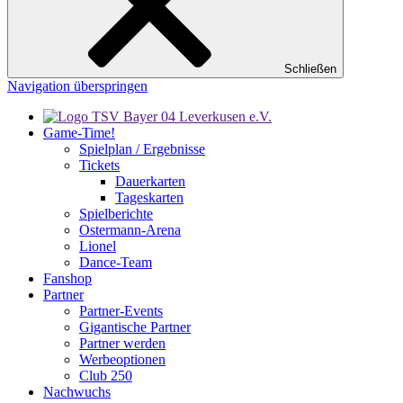
Schließen
Navigation überspringen
Game-Time!
Spielplan / Ergebnisse
Tickets
Dauerkarten
Tageskarten
Spielberichte
Ostermann-Arena
Lionel
Dance-Team
Fanshop
Partner
Partner-Events
Gigantische Partner
Partner werden
Werbeoptionen
Club 250
Nachwuchs